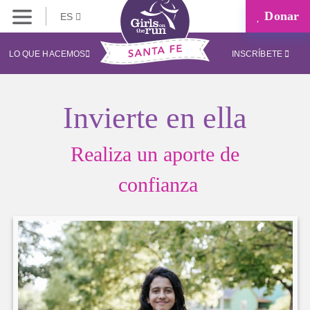
Donar
ES
LO QUE HACEMOS
INSCRÍBETE
Invierte en ella
Realiza un aporte de
confianza